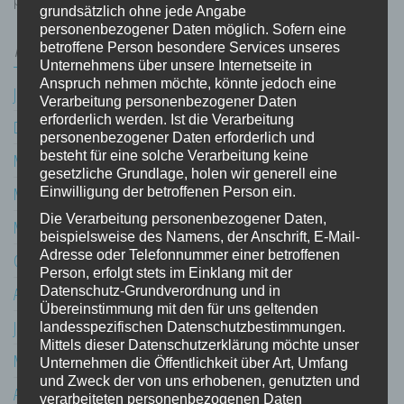
grundsätzlich ohne jede Angabe
personenbezogener Daten möglich. Sofern eine
ARCHIV
betroffene Person besondere Services unseres
Unternehmens über unsere Internetseite in
Anspruch nehmen möchte, könnte jedoch eine
Juli 2026
Verarbeitung personenbezogener Daten
erforderlich werden. Ist die Verarbeitung
Dezember 2025
personenbezogener Daten erforderlich und
besteht für eine solche Verarbeitung keine
Mai 2024
gesetzliche Grundlage, holen wir generell eine
März 2024
Einwilligung der betroffenen Person ein.
Die Verarbeitung personenbezogener Daten,
März 2021
beispielsweise des Namens, der Anschrift, E-Mail-
Adresse oder Telefonnummer einer betroffenen
Oktober 2020
Person, erfolgt stets im Einklang mit der
Datenschutz-Grundverordnung und in
August 2020
Übereinstimmung mit den für uns geltenden
Juli 2020
landesspezifischen Datenschutzbestimmungen.
Mittels dieser Datenschutzerklärung möchte unser
Mai 2020
Unternehmen die Öffentlichkeit über Art, Umfang
und Zweck der von uns erhobenen, genutzten und
April 2020
verarbeiteten personenbezogenen Daten