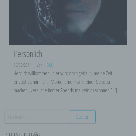
Persönlich
16/02/2014
Von
HEIKO
Herzlich willkommen , hier wird noch gebaut , meine Zeit
erlaubt es mir nicht , Moment mehr an meiner Seite zu
machen , versuche immer Abends mal rein zu schauen […]
Suchen
nach:
NEUESTE BEITRÄGE